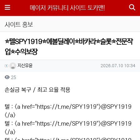
메뉴
메이저 커뮤니티 사이트 토카맨!
사이트 홍보
⭐텔SPY1919⭐에볼딜레이⭐바카라⭐슬롯⭐전문작
업⭐수익보장
작성자 정보
작성
작성일
지신유윤
2026.07.10 10:34
컨텐츠 정보
조회
25
본문
손실금 복구 / 최고 요율 적용
텔 : <a href="https://t.me/SPY1919">@SPY1919
</a>
텔 : <a href="https://t.me/SPY1919">@SPY1919
</a>