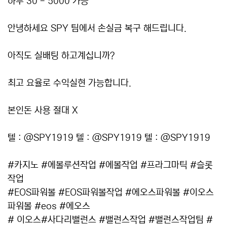
하루 30 - 5000 가능
안녕하세요 SPY 팀에서 손실금 복구 해드립니다.
아직도 실배팅 하고계십니까?
최고 요율로 수익실현 가능합니다.
본인돈 사용 절대 X
텔 :
@SPY1919
텔 :
@SPY1919
텔 :
@SPY1919
#카지노 #에볼루션작업 #에볼작업 #프라그마틱 #슬롯
작업
#EOS파워볼 #EOS파워볼작업 #에오스파워볼 #이오스
파워볼 #eos #에오스
# 이오스#사다리밸런스 #밸런스작업 #밸런스작업팀 #