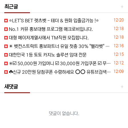
최근글
등록일
12:20
⭐️LET'S BET 렛츠벳 - 테더 & 원화 입출금가능 !⭐️
등록일
12:18
️️No.1 커뮤 홍보대행 프️로그램 매크로비입니다.
등록일
12:18
️️대형 메이저계열사에서 TM직원 모집합니다.
등록일
12:16
✴️ 벳컨스트럭트 홍보파트너 유일 첫충 30% "벨라벳" 1일환전 무제한 "알파벳" 코인입금가능 "10x10" "텐텐벳" ✴️
등록일
12:15
️대한민국️ 1등 토토 카지노 솔루션 임대 전문
등록일
12:12
✳️☑️ 50,000원 가입머니 ☑️ 30,000원 가입쿠폰 ☑️ 무제한 입금플러스 ☑️ 첫충50% ☑️ 요율 4.0% 지급 ☑️ 무사고 메이저 ☑️✳️
등록일
12:09
☘️️신규 20만원 당첨쿠폰 수령하세요 ⭕️⭕️ 유튜브검색 > 수아영상방☘️
새댓글
댓글이 없습니다.