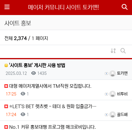
메뉴
메이저 커뮤니티 사이트 토카맨!
사이트 홍보
전체
2,374
/ 1 페이지
게시물 
게시
'사이트 홍보' 게시판 사용 방법
등록일
조회
등록자
2025.03.12
1435
토카맨
️️대형 메이저계열사에서 TM직원 모집합니다.
등록일
조회
등록자
17:25
1
비투비
⭐️LET'S BET 렛츠벳 - 테더 & 원화 입출금가…
등록일
조회
등록자
17:24
1
골드배
️️No.1 커뮤 홍보대행 프️로그램 매크로비입니다.