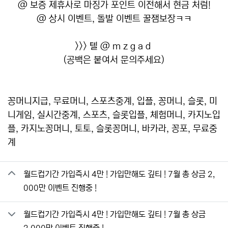
@ 보증 제휴사로 마징가 포인트 이전해서 현금 처럼!
@ 상시 이벤트, 돌발 이벤트 꿀잼보장ㅋㅋ
>>> 텔 @ m z g a d
(공백은 붙여서 문의주세요)
꽁머니지급, 무료머니, 스포츠중계, 입플, 꽁머니, 슬롯, 미
니게임, 실시간중계, 스포츠, 슬롯입플, 체험머니, 카지노입
플, 카지노꽁머니, 토토, 슬롯꽁머니, 바카라, 꽁포, 무료중
계
관련자료
월드컵기간 가입즉시 4만 ! 가입만해도 깊티 ! 7월 총 상금 2,
000만 이벤트 진행중 !
월드컵기간 가입즉시 4만 ! 가입만해도 깊티 ! 7월 총 상금