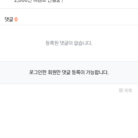
2,000만 이벤트 진행중 !
댓글
0
등록된 댓글이 없습니다.
로그인한 회원만 댓글 등록이 가능합니다.
목록