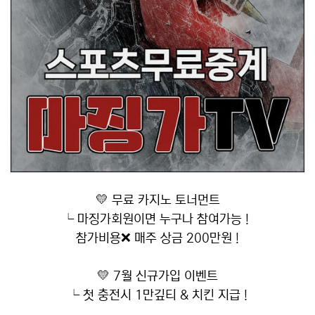
💛 무료 카지노 토너먼트
└ 마징가회원이면 누구나 참여가능 !
참가비용❌ 매주 상금 200만원 !
💛 7월 신규가입 이벤트
└ 첫 충전시 1만깊티 & 치킨 지급 !