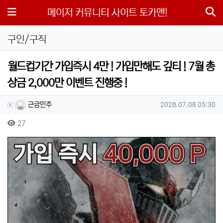
메뉴
메이저 커뮤니티 사이트 토카맨!
구인/구직
월드컵기간 가입즉시 4만 ! 가입만해도 깊티 ! 7월 총
상금 2,000만 이벤트 진행중 !
작성자 정보
작성
작성일
근금민주
2026.07.08 05:30
컨텐츠 정보
조회
27
본문