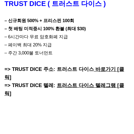
TRUST DICE ( 트러스트 다이스 )
– 신규회원 500% + 프리스핀 100회
– 첫 배팅 미적중시 100% 환불 (최대 $30)
– 6시간마다 무료 암호화폐 지급
– 페이백 최대 20% 지급
– 주간 3,000불 토너먼트
=> TRUST DICE 주소:
트러스트 다이스
바로가기 [클
릭]
=> TRUST DICE 텔레:
트러스트 다이스 텔레그램 [클
릭]
#벳플레어주소 #벳플레어코드 #벳플레어먹튀 #벳플레어추천인 #벳플레어가입 #벳플레어가입방법 #벳
플레어추천인 #벳플레어입금방법 #벳플레어출금방법 #BETFLARE주소 #BETFLARE가입주소 #BETF
LARE추천인 #BETFLARE코드 #BETFLARE가입방법
_____________________________________________