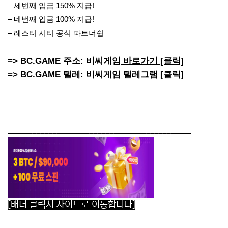
– 세번째 입금 150% 지급!
– 네번째 입금 100% 지급!
– 레스터 시티 공식 파트너쉽
=> BC.GAME 주소:
비씨게임
바로가기 [클릭]
=> BC.GAME 텔레:
비씨게임 텔레그램 [클릭]
#BC.GAME주소 #BC.GAME코드 #BC.GAME추천인 #BC.GAME먹튀
#비씨게임주소 #비씨게임코드 #비씨게임추천인 #비씨게임먹튀 #비씨게임가입
_____________________________________________
[배너 클릭시 사이트로 이동합니다]