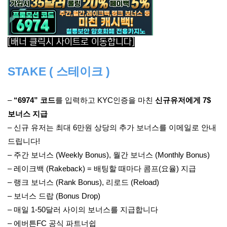
[배너 클릭시 사이트로 이동합니다]
STAKE ( 스테이크 )
–
“6974” 코드
를 입력하고 KYC인증을 마친
신규유저에게 7$
보너스 지급
– 신규 유저는 최대 6만원 상당의 추가 보너스를 이메일로 안내
드립니다!
– 주간 보너스 (Weekly Bonus), 월간 보너스 (Monthly Bonus)
– 레이크백 (Rakeback) = 배팅할 때마다 콤프(요율) 지급
– 랭크 보너스 (Rank Bonus), 리로드 (Reload)
– 보너스 드랍 (Bonus Drop)
– 매일 1-50달러 사이의 보너스를 지급합니다
– 에버튼FC 공식 파트너쉽