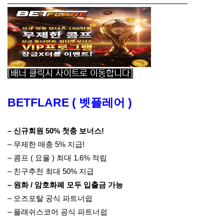
[배너 클릭시 사이트로 이동합니다]
BETFLARE ( 벳플레어 )
– 신규회원 50% 첫충 보너스!
– 무제한 매충 5% 지급!
– 콤프 ( 요율 ) 최대 1.6% 적립
– 친구추천 최대 50% 지급
– 원화 / 암호화폐 모두 입출금 가능
– 오즈포탈 공식 파트너쉽
– 플래쉬스코어 공식 파트너쉽