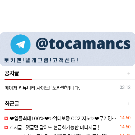
공지글
등록일
03.12
메이저 커뮤니티 사이트! '토카맨'입니다.
최근글
등록일
14:50
❤️️입플최대100%❤️✨억대보증 CC카지노✨❤️무기명테더가입O❤️블랙가입O❤️승인전화X❤️
등록일
14:50
️️게시글 , 댓글만 달아도 현금화가능한 머니지급 !