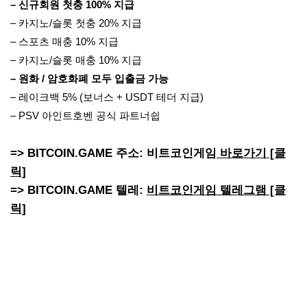
– 신규회원 첫충 100% 지급
– 카지노/슬롯 첫충 20% 지급
– 스포츠 매충 10% 지급
– 카지노/슬롯 매충 10% 지급
– 원화 / 암호화폐 모두 입출금 가능
– 레이크백 5% (보너스 + USDT 테더 지급)
– PSV 아인트호벤 공식 파트너쉽
=> BITCOIN.GAME 주소:
비트코인게임
바로가기 [클
릭]
=> BITCOIN.GAME 텔레:
비트코인게임 텔레그램 [클
릭]
#비트코인게임주소 #비트코인게임코드 #비트코인게임먹튀 #비트코인게임추천인 #비트코인게임가입 #
비트코인게임가입방법 #비트코인게임추천인 #비트코인게임입금방법 #비트코인게임출금방법 #BITCOI
NGAME주소 #BITCOINGAME가입주소 #BITCOINGAME추천인 #BITCOINGAME코드 #BITCOINGA
ME가입방법