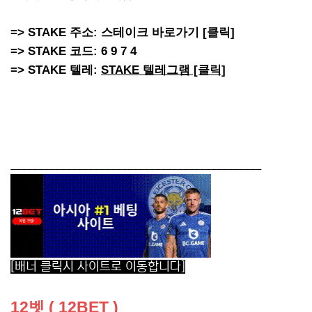
=> STAKE 주소:
스테이크 바로가기 [클릭]
=> STAKE 코드: 6 9 7 4
=> STAKE 텔레:
STAKE 텔레그램 [클릭]
#스테이크추천인 #스테이크주소 #스테이크먹튀 #스테이크가입 #스테이크코드 #STAKE먹튀 #STKAE
추천인
#STKAE가입머니 #STKAE코드 #STKAE추천인 #STKAE주소
_____________________________________________
[배너 클릭시 사이트로 이동합니다]
12벳 ( 12BET )