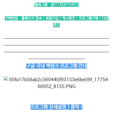
텔레그램 :
@TTSOFTKR12
구매방법 : 홈페이지 접속 > 회원가입 > 캐시충전 > 프로그램구매 > 다운
로드
──────────────────────────
──────────────────────────
──────────────────────────
──────────────
구글 국내 백링크 프로그램 안내
프로그램 상세설명 > 클릭 <