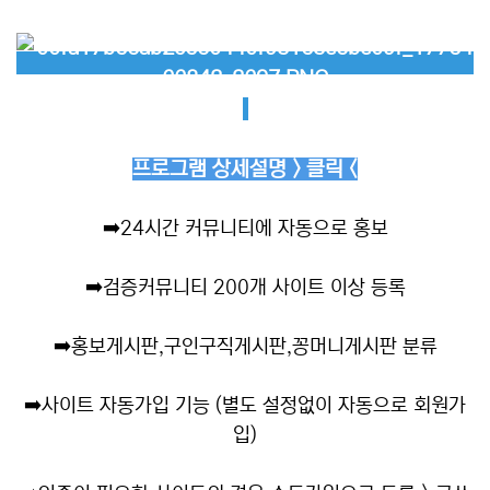
프로그램 상세설명 > 클릭 <
➡️
24시간 커뮤니티에 자동으로 홍보
➡️
검증커뮤니티 200개 사이트 이상 등록
➡️
홍보게시판,구인구직게시판,꽁머니게시판 분류
➡️
사이트 자동가입 기능 (별도 설정없이 자동으로 회원가
입)