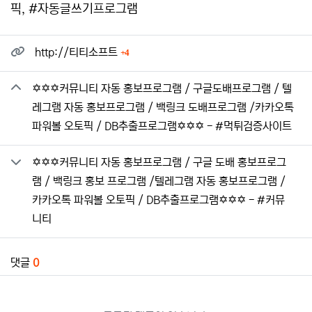
픽, #자동글쓰기프로그램
관련자료
회 연결
http://티티소프트
4
✡️✡️✡️커뮤니티 자동 홍보프로그램 / 구글도배프로그램 / 텔
레그램 자동 홍보프로그램 / 백링크 도배프로그램 /카카오톡
파워볼 오토픽 / DB추출프로그램✡️✡️✡️ - #먹튀검증사이트
✡️✡️✡️커뮤니티 자동 홍보프로그램 / 구글 도배 홍보프로그
램 / 백링크 홍보 프로그램 /텔레그램 자동 홍보프로그램 /
카카오톡 파워볼 오토픽 / DB추출프로그램✡️✡️✡️ - #커뮤
니티
댓글
0