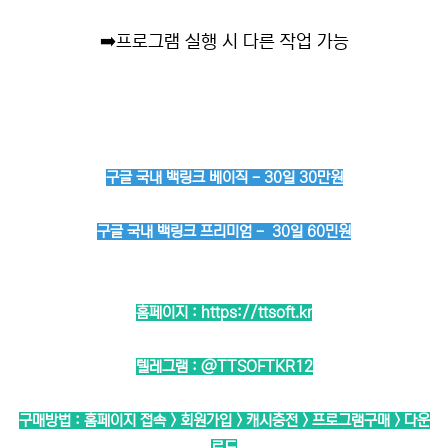
➡️
프로그램 실행 시 다른 작업 가능
구글 국내 백링크 베이직 - 30일 30만원
구글 국내 백링크 프리미엄 - 30일 60민원
홈페이지 :
https://ttsoft.kr
텔레그램 :
@TTSOFTKR12
구매방법 : 홈페이지 접속 > 회원가입 > 캐시충전 > 프로그램구매 > 다운
로드