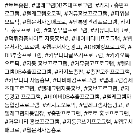
#토토총판, #텔레그램DB초대프로그램, #카지노총판프
로그램, #텔레그램오토픽, #커뮤홍보프로그램, #파워볼
오토픽, #웹문서자동매크로, #단톡방관리프로그램, 카지
노 홍보프로그램, #회원유입프로그램, #커뮤니티매크로,
#먹튀검증사이트 자동홍보#, #네이버디비프로그램, #웹
문서자동프로램, #웹문서자동광고, #DB해킹프로그램, #
DB추출프로그램, #커뮤니티글쓰기프로그램, #카카오톡
오토픽, #자동 홍보프로그램, #커뮤광고프로그램, #텔레
그램DB추출프로그램, #카지노총판, #총판모집프로그램,
#커뮤니티 자동홍보, #디비해킹프로그램, #텔레그램강제
초대프로그램, #텔레그램자동홍보, #홍보프로그램, #자
동광고 프로그램, #네이버DB추출프로그램, #텔레그램자
동입장프로그램, #카지노오토픽, #텔레그램자동광고, #
텔레그램자동입장, #총판프로그램, #토토 홍보프로그램,
#커뮤니티 홍보프로그램, #자동글쓰기프로그램, #웹문서
매크로, #웹문서자동홍보