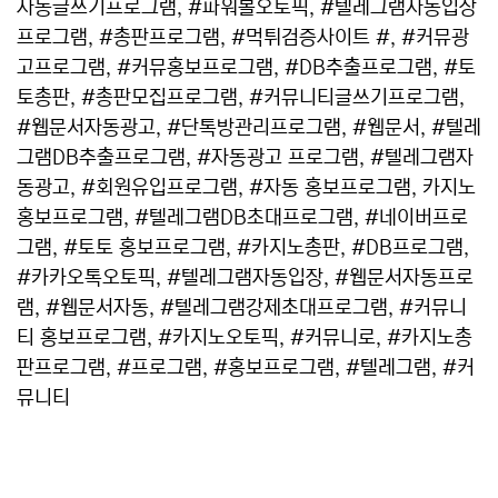
자동글쓰기프로그램, #파워볼오토픽, #텔레그램자동입장
프로그램, #총판프로그램, #먹튀검증사이트 #, #커뮤광
고프로그램, #커뮤홍보프로그램, #DB추출프로그램, #토
토총판, #총판모집프로그램, #커뮤니티글쓰기프로그램,
#웹문서자동광고, #단톡방관리프로그램, #웹문서, #텔레
그램DB추출프로그램, #자동광고 프로그램, #텔레그램자
동광고, #회원유입프로그램, #자동 홍보프로그램, 카지노
홍보프로그램, #텔레그램DB초대프로그램, #네이버프로
그램, #토토 홍보프로그램, #카지노총판, #DB프로그램,
#카카오톡오토픽, #텔레그램자동입장, #웹문서자동프로
램, #웹문서자동, #텔레그램강제초대프로그램, #커뮤니
티 홍보프로그램, #카지노오토픽, #커뮤니로, #카지노총
판프로그램, #프로그램, #홍보프로그램, #텔레그램, #커
뮤니티