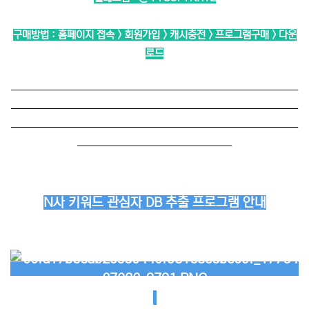
구매방법 : 홈페이지 접속 > 회원가입 > 캐시충전 > 프로그램구매 > 다운
로드
──────────────────────────
──────────────────────────
──────────────────────────
──────────────
N사 키워드 관심자 DB 추출 프로그램 안내