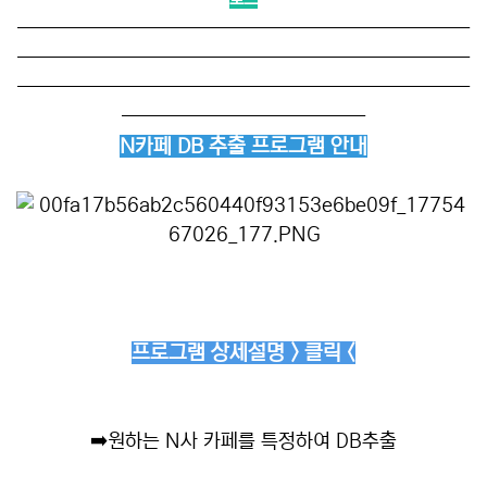
──────────────────────────
──────────────────────────
──────────────────────────
──────────────
N카페 DB 추출 프로그램 안내
프로그램 상세설명 > 클릭 <
➡️
원하는 N사 카페를 특정하여 DB추출