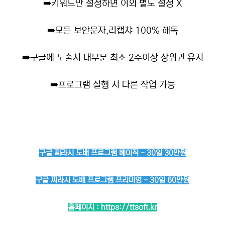
➡️
키워드만 설정하면 이외 별도 설정 X
➡️
모든 보안문자,리캡챠 100% 해독
➡️
구글에 노출시 대부분 최소 2주이상 상위권 유지
➡️
프로그램 실행 시 다른 작업 가능
구글 찌라시 도배 프로그램 베이직 - 30일 30만원
구글 찌라시 도배 프로그램 프리미엄 - 30일 60만원
홈페이지 :
https://ttsoft.kr