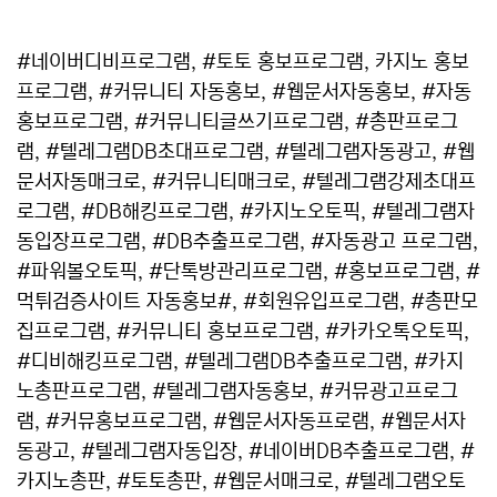
#네이버디비프로그램, #토토 홍보프로그램, 카지노 홍보
프로그램, #커뮤니티 자동홍보, #웹문서자동홍보, #자동
홍보프로그램, #커뮤니티글쓰기프로그램, #총판프로그
램, #텔레그램DB초대프로그램, #텔레그램자동광고, #웹
문서자동매크로, #커뮤니티매크로, #텔레그램강제초대프
로그램, #DB해킹프로그램, #카지노오토픽, #텔레그램자
동입장프로그램, #DB추출프로그램, #자동광고 프로그램,
#파워볼오토픽, #단톡방관리프로그램, #홍보프로그램, #
먹튀검증사이트 자동홍보#, #회원유입프로그램, #총판모
집프로그램, #커뮤니티 홍보프로그램, #카카오톡오토픽,
#디비해킹프로그램, #텔레그램DB추출프로그램, #카지
노총판프로그램, #텔레그램자동홍보, #커뮤광고프로그
램, #커뮤홍보프로그램, #웹문서자동프로램, #웹문서자
동광고, #텔레그램자동입장, #네이버DB추출프로그램, #
카지노총판, #토토총판, #웹문서매크로, #텔레그램오토