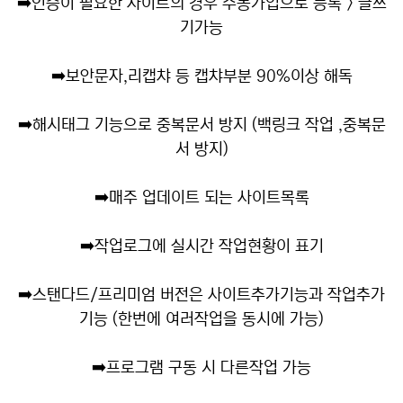
➡️
인증이 필요한 사이트의 경우 수동가입으로 등록 > 글쓰
기가능
➡️
보안문자,리캡챠 등 캡챠부분 90%이상 해독
➡️
해시태그 기능으로 중복문서 방지 (백링크 작업 ,중복문
서 방지)
➡️
매주 업데이트 되는 사이트목록
➡️
작업로그에 실시간 작업현황이 표기
➡️
스탠다드/프리미엄 버전은 사이트추가기능과 작업추가
기능 (한번에 여러작업을 동시에 가능)
➡️
프로그램 구동 시 다른작업 가능