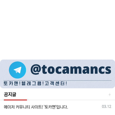
공지글
등록일
03.12
메이저 커뮤니티 사이트! '토카맨'입니다.