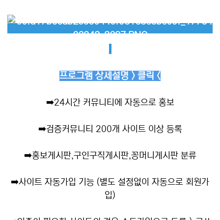
프로그램 상세설명 > 클릭 <
➡️
24시간 커뮤니티에 자동으로 홍보
➡️
검증커뮤니티 200개 사이트 이상 등록
➡️
홍보게시판,구인구직게시판,꽁머니게시판 분류
➡️
사이트 자동가입 기능 (별도 설정없이 자동으로 회원가
입)