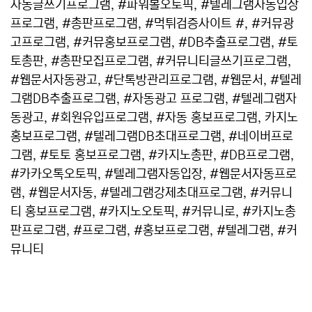
자동글쓰기프로그램, #파워볼오토픽, #텔레그램자동입장
프로그램, #총판프로그램, #먹튀검증사이트 #, #커뮤광
고프로그램, #커뮤홍보프로그램, #DB추출프로그램, #토
토총판, #총판모집프로그램, #커뮤니티글쓰기프로그램,
#웹문서자동광고, #단톡방관리프로그램, #웹문서, #텔레
그램DB추출프로그램, #자동광고 프로그램, #텔레그램자
동광고, #회원유입프로그램, #자동 홍보프로그램, 카지노
홍보프로그램, #텔레그램DB초대프로그램, #네이버프로
그램, #토토 홍보프로그램, #카지노총판, #DB프로그램,
#카카오톡오토픽, #텔레그램자동입장, #웹문서자동프로
램, #웹문서자동, #텔레그램강제초대프로그램, #커뮤니
티 홍보프로그램, #카지노오토픽, #커뮤니로, #카지노총
판프로그램, #프로그램, #홍보프로그램, #텔레그램, #커
뮤니티