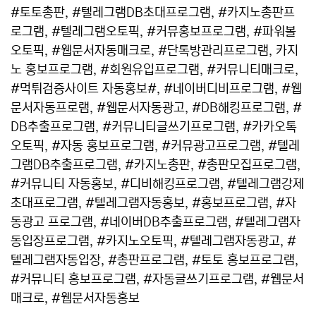
#토토총판, #텔레그램DB초대프로그램, #카지노총판프
로그램, #텔레그램오토픽, #커뮤홍보프로그램, #파워볼
오토픽, #웹문서자동매크로, #단톡방관리프로그램, 카지
노 홍보프로그램, #회원유입프로그램, #커뮤니티매크로,
#먹튀검증사이트 자동홍보#, #네이버디비프로그램, #웹
문서자동프로램, #웹문서자동광고, #DB해킹프로그램, #
DB추출프로그램, #커뮤니티글쓰기프로그램, #카카오톡
오토픽, #자동 홍보프로그램, #커뮤광고프로그램, #텔레
그램DB추출프로그램, #카지노총판, #총판모집프로그램,
#커뮤니티 자동홍보, #디비해킹프로그램, #텔레그램강제
초대프로그램, #텔레그램자동홍보, #홍보프로그램, #자
동광고 프로그램, #네이버DB추출프로그램, #텔레그램자
동입장프로그램, #카지노오토픽, #텔레그램자동광고, #
텔레그램자동입장, #총판프로그램, #토토 홍보프로그램,
#커뮤니티 홍보프로그램, #자동글쓰기프로그램, #웹문서
매크로, #웹문서자동홍보