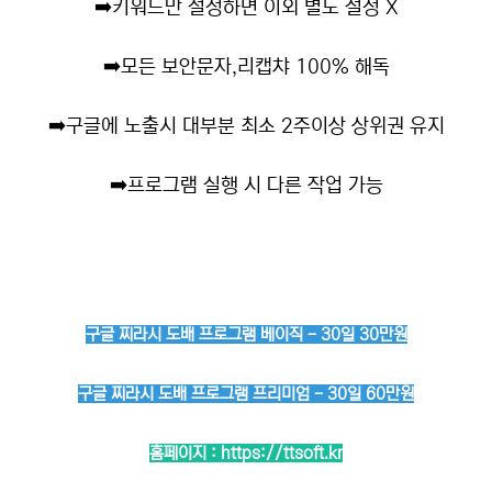
➡️
키워드만 설정하면 이외 별도 설정 X
➡️
모든 보안문자,리캡챠 100% 해독
➡️
구글에 노출시 대부분 최소 2주이상 상위권 유지
➡️
프로그램 실행 시 다른 작업 가능
구글 찌라시 도배 프로그램 베이직 - 30일 30만원
구글 찌라시 도배 프로그램 프리미엄 - 30일 60만원
홈페이지 :
https://ttsoft.kr