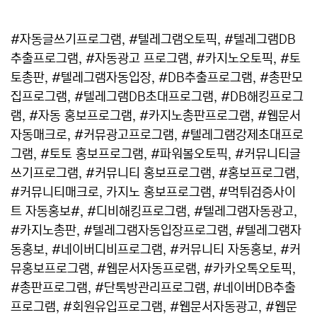
#자동글쓰기프로그램, #텔레그램오토픽, #텔레그램DB
추출프로그램, #자동광고 프로그램, #카지노오토픽, #토
토총판, #텔레그램자동입장, #DB추출프로그램, #총판모
집프로그램, #텔레그램DB초대프로그램, #DB해킹프로그
램, #자동 홍보프로그램, #카지노총판프로그램, #웹문서
자동매크로, #커뮤광고프로그램, #텔레그램강제초대프로
그램, #토토 홍보프로그램, #파워볼오토픽, #커뮤니티글
쓰기프로그램, #커뮤니티 홍보프로그램, #홍보프로그램,
#커뮤니티매크로, 카지노 홍보프로그램, #먹튀검증사이
트 자동홍보#, #디비해킹프로그램, #텔레그램자동광고,
#카지노총판, #텔레그램자동입장프로그램, #텔레그램자
동홍보, #네이버디비프로그램, #커뮤니티 자동홍보, #커
뮤홍보프로그램, #웹문서자동프로램, #카카오톡오토픽,
#총판프로그램, #단톡방관리프로그램, #네이버DB추출
프로그램, #회원유입프로그램, #웹문서자동광고, #웹문