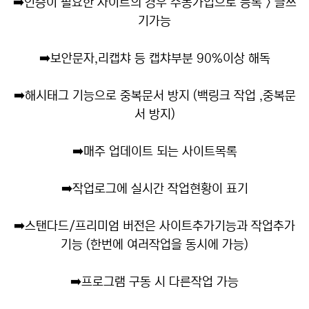
➡️
인증이 필요한 사이트의 경우 수동가입으로 등록 > 글쓰
기가능
➡️
보안문자,리캡챠 등 캡챠부분 90%이상 해독
➡️
해시태그 기능으로 중복문서 방지 (백링크 작업 ,중복문
서 방지)
➡️
매주 업데이트 되는 사이트목록
➡️
작업로그에 실시간 작업현황이 표기
➡️
스탠다드/프리미엄 버전은 사이트추가기능과 작업추가
기능 (한번에 여러작업을 동시에 가능)
➡️
프로그램 구동 시 다른작업 가능