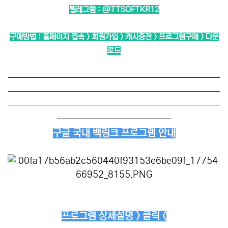
텔레그램 :
@TTSOFTKR12
구매방법 : 홈페이지 접속 > 회원가입 > 캐시충전 > 프로그램구매 > 다운
로드
──────────────────────────
──────────────────────────
──────────────────────────
──────────────
구글 국내 백링크 프로그램 안내
프로그램 상세설명 > 클릭 <