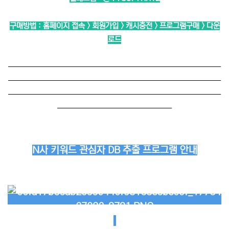
구매방법 : 홈페이지 접속 > 회원가입 > 캐시충전 > 프로그램구매 > 다운
로드
──────────────────────────
──────────────────────────
──────────────────────────
──────────────
N사 키워드 관심자 DB 추출 프로그램 안내