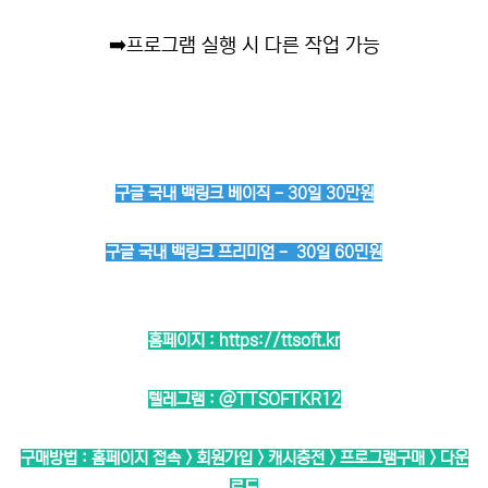
➡️
프로그램 실행 시 다른 작업 가능
구글 국내 백링크 베이직 - 30일 30만원
구글 국내 백링크 프리미엄 - 30일 60민원
홈페이지 :
https://ttsoft.kr
텔레그램 :
@TTSOFTKR12
구매방법 : 홈페이지 접속 > 회원가입 > 캐시충전 > 프로그램구매 > 다운
로드