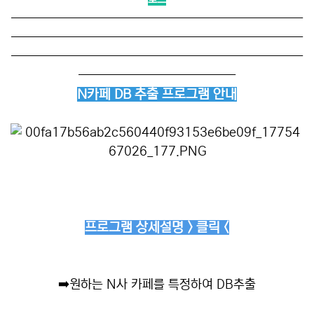
──────────────────────────
──────────────────────────
──────────────────────────
──────────────
N카페 DB 추출 프로그램 안내
프로그램 상세설명 > 클릭 <
➡️
원하는 N사 카페를 특정하여 DB추출