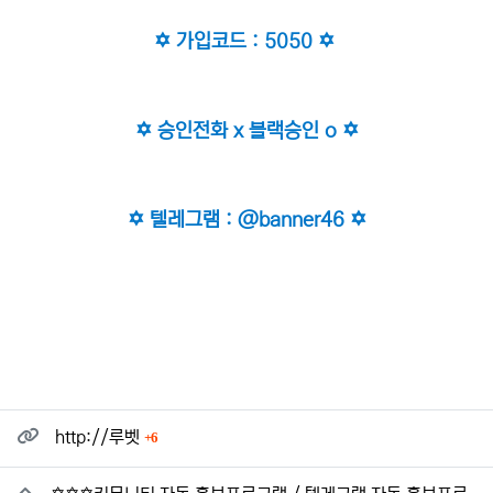
✡️ 가입코드 : 5050 ✡️
✡️ 승인전화 x 블랙승인 o ✡️
✡️ 텔레그램 : @banner46 ✡️
관련자료
회 연결
http://루벳
6