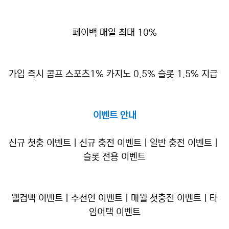
페이백 매일 최대 10%
가입 즉시 콤프 스포츠1% 카지노 0.5% 슬롯 1.5% 지급
이벤트 안내
신규 첫충 이벤트ㅣ신규 충전 이벤트ㅣ일반 충전 이벤트ㅣ
슬롯 전용 이벤트
웰컴백 이벤트ㅣ추천인 이벤트ㅣ매월 첫충전 이벤트ㅣ타
임어택 이벤트