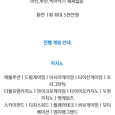
마틴,루틴,찍어먹기 제재없음
환전 1회 최대 5천만원
진행 게임 안내
카지노
에볼루션ㅣ드림게이밍ㅣ아시아게이밍ㅣ타이산게이밍ㅣ프
라그마틱
더블유엠카지노ㅣ마이크로게이밍ㅣ타이아오카지노ㅣ두윈
카지노ㅣ벳게임즈
스카이윈드ㅣ티지스피드ㅣ플레이테크ㅣ비보게이밍ㅣ모티
베이션ㅣ엠지엠그랜드