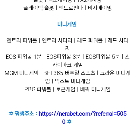
슬롯ㅣ핵소게이밍ㅣ1X2게이밍
플레이텍 슬롯ㅣ엔드로핀나ㅣ비지에이밍
미니게임
엔트리 파워볼ㅣ엔트리 사다리ㅣ레드 파워볼ㅣ레드 사다
리
EOS 파워볼 1분ㅣEOS파워볼 3분ㅣEOS파워볼 5분ㅣ스
카이파크 게임
MGM 미니게임ㅣBET365 버추얼 스포츠ㅣ크라운 미니게
임ㅣ넥스트 미니게임
PBG 파워볼ㅣ토큰게임ㅣ베픽 미니게임
✡️ 평생주소 :
https://nerabet.com/?referral=505
0
✡️