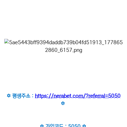
✡️ 평생주소 :
h
ttps://nerabet.com/?referral=5050
✡️
✡️ 가입코드 : 5050 ✡️