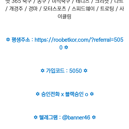
벳 365 축구 / 농구 / 미식축구 / 테니스 / 크리켓 / 다트
/ 개경주 / 경마 / 모터스포츠 / 스피드웨이 / 트로팅 / 사
이클링
✡️ 평생주소 :
https://roobetkor.com/?referral=505
0
✡️
✡️ 가입코드 : 5050 ✡️
✡️ 승인전화 x 블랙승인 o ✡️
✡️ 텔레그램 : @banner46 ✡️