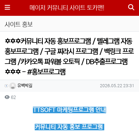
메뉴
메이저 커뮤니티 사이트 토카맨!
사이트 홍보
✡️✡️✡️커뮤니티 자동 홍보프로그램 / 텔레그램 자동
홍보프로그램 / 구글 찌라시 프로그램 / 백링크 프로
그램 /카카오톡 파워볼 오토픽 / DB추출프로그램
✡️✡️✡️ - #홍보프로그램
작성자 정보
작성
작성일
유백박길
2026.05.22 23:31
컨텐츠 정보
조회
62
본문
TTSOFT 마케팅프로그램 안내
커뮤니티 자동 홍보 프로그램