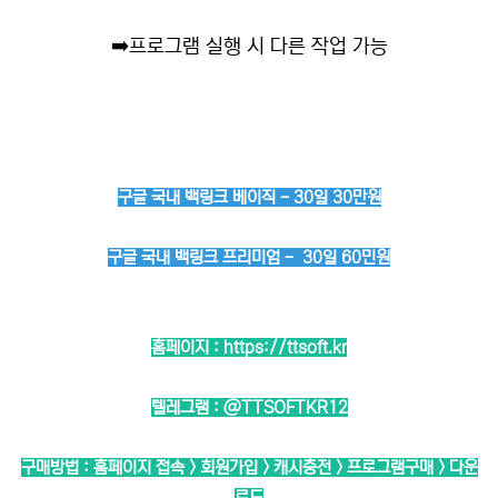
➡️
프로그램 실행 시 다른 작업 가능
구글 국내 백링크 베이직 - 30일 30만원
구글 국내 백링크 프리미엄 - 30일 60민원
홈페이지 :
https://ttsoft.kr
텔레그램 :
@TTSOFTKR12
구매방법 : 홈페이지 접속 > 회원가입 > 캐시충전 > 프로그램구매 > 다운
로드