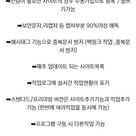
➡️
인증이 필요한 사이트의 경우 수동가입으로 등록 > 글쓰
기가능
➡️
보안문자,리캡챠 등 캡챠부분 90%이상 해독
➡️
해시태그 기능으로 중복문서 방지 (백링크 작업 ,중복문
서 방지)
➡️
매주 업데이트 되는 사이트목록
➡️
작업로그에 실시간 작업현황이 표기
➡️
스탠다드/프리미엄 버전은 사이트추가기능과 작업추가
기능 (한번에 여러작업을 동시에 가능)
➡️
프로그램 구동 시 다른작업 가능