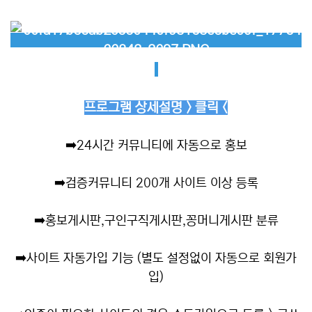
프로그램 상세설명 > 클릭 <
➡️
24시간 커뮤니티에 자동으로 홍보
➡️
검증커뮤니티 200개 사이트 이상 등록
➡️
홍보게시판,구인구직게시판,꽁머니게시판 분류
➡️
사이트 자동가입 기능 (별도 설정없이 자동으로 회원가
입)