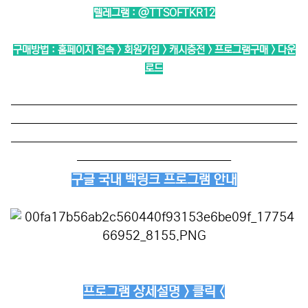
텔레그램 :
@TTSOFTKR12
구매방법 : 홈페이지 접속 > 회원가입 > 캐시충전 > 프로그램구매 > 다운
로드
──────────────────────────
──────────────────────────
──────────────────────────
──────────────
구글 국내 백링크 프로그램 안내
프로그램 상세설명 > 클릭 <