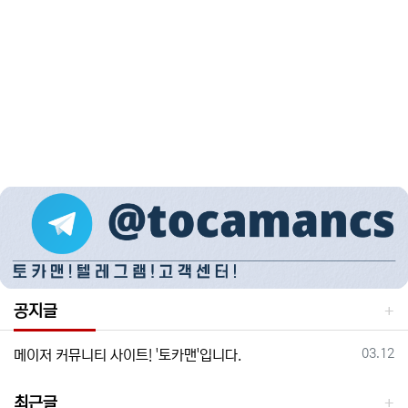
공지글
등록일
03.12
메이저 커뮤니티 사이트! '토카맨'입니다.
최근글