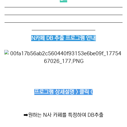
──────────────────────────
──────────────────────────
──────────────────────────
──────────────
N카페 DB 추출 프로그램 안내
프로그램 상세설명 > 클릭 <
➡️
원하는 N사 카페를 특정하여 DB추출