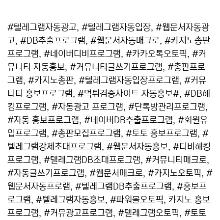
#텔레그램자동광고, #텔레그램자동입장, #웹문서자동광
고, #DB추출프로그램, #웹문서자동매크로, #카지노총판
프로그램, #네이버디비프로그램, #카카오톡오토픽, #커
뮤니티 자동홍보, #커뮤니티글쓰기프로그램, #총판프로
그램, #카지노총판, #텔레그램자동입장프로그램, #커뮤
니티 홍보프로그램, #먹튀검증사이트 자동홍보#, #DB해
킹프로그램, #자동광고 프로그램, #단톡방관리프로그램,
#자동 홍보프로그램, #네이버DB추출프로그램, #회원유
입프로그램, #총판모집프로그램, #토토 홍보프로그램, #
텔레그램강제초대프로그램, #웹문서자동홍보, #디비해킹
프로그램, #텔레그램DB초대프로그램, #커뮤니티매크로,
#자동글쓰기프로그램, #웹문서매크로, #카지노오토픽, #
웹문서자동프로램, #텔레그램DB추출프로그램, #홍보프
로그램, #텔레그램자동홍보, #파워볼오토픽, 카지노 홍보
프로그램, #커뮤광고프로그램, #텔레그램오토픽, #토토