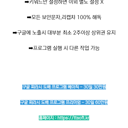
➡️
키워드만 설정하면 이외 별도 설정 X
➡️
모든 보안문자,리캡챠 100% 해독
➡️
구글에 노출시 대부분 최소 2주이상 상위권 유지
➡️
프로그램 실행 시 다른 작업 가능
구글 찌라시 도배 프로그램 베이직 - 30일 30만원
구글 찌라시 도배 프로그램 프리미엄 - 30일 60만원
홈페이지 :
https://ttsoft.kr