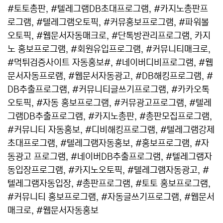
#토토총판, #텔레그램DB초대프로그램, #카지노총판프
로그램, #텔레그램오토픽, #커뮤홍보프로그램, #파워볼
오토픽, #웹문서자동매크로, #단톡방관리프로그램, 카지
노 홍보프로그램, #회원유입프로그램, #커뮤니티매크로,
#먹튀검증사이트 자동홍보#, #네이버디비프로그램, #웹
문서자동프로램, #웹문서자동광고, #DB해킹프로그램, #
DB추출프로그램, #커뮤니티글쓰기프로그램, #카카오톡
오토픽, #자동 홍보프로그램, #커뮤광고프로그램, #텔레
그램DB추출프로그램, #카지노총판, #총판모집프로그램,
#커뮤니티 자동홍보, #디비해킹프로그램, #텔레그램강제
초대프로그램, #텔레그램자동홍보, #홍보프로그램, #자
동광고 프로그램, #네이버DB추출프로그램, #텔레그램자
동입장프로그램, #카지노오토픽, #텔레그램자동광고, #
텔레그램자동입장, #총판프로그램, #토토 홍보프로그램,
#커뮤니티 홍보프로그램, #자동글쓰기프로그램, #웹문서
매크로, #웹문서자동홍보