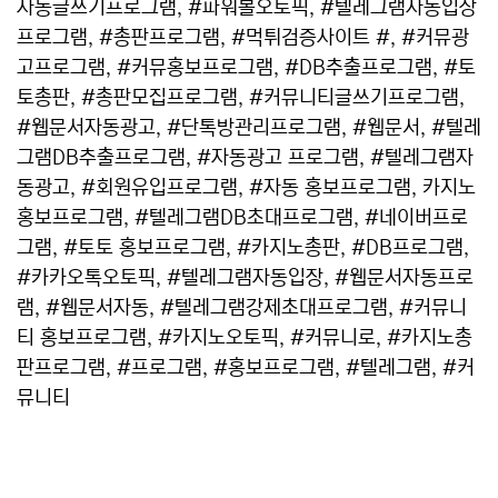
자동글쓰기프로그램, #파워볼오토픽, #텔레그램자동입장
프로그램, #총판프로그램, #먹튀검증사이트 #, #커뮤광
고프로그램, #커뮤홍보프로그램, #DB추출프로그램, #토
토총판, #총판모집프로그램, #커뮤니티글쓰기프로그램,
#웹문서자동광고, #단톡방관리프로그램, #웹문서, #텔레
그램DB추출프로그램, #자동광고 프로그램, #텔레그램자
동광고, #회원유입프로그램, #자동 홍보프로그램, 카지노
홍보프로그램, #텔레그램DB초대프로그램, #네이버프로
그램, #토토 홍보프로그램, #카지노총판, #DB프로그램,
#카카오톡오토픽, #텔레그램자동입장, #웹문서자동프로
램, #웹문서자동, #텔레그램강제초대프로그램, #커뮤니
티 홍보프로그램, #카지노오토픽, #커뮤니로, #카지노총
판프로그램, #프로그램, #홍보프로그램, #텔레그램, #커
뮤니티