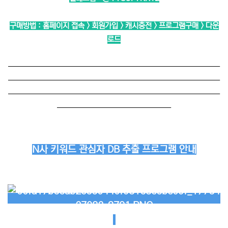
구매방법 : 홈페이지 접속 > 회원가입 > 캐시충전 > 프로그램구매 > 다운
로드
──────────────────────────
──────────────────────────
──────────────────────────
──────────────
N사 키워드 관심자 DB 추출 프로그램 안내